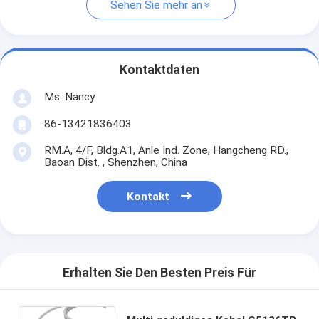
Sehen Sie mehr an
Kontaktdaten
Ms. Nancy
86-13421836403
RM.A, 4/F, Bldg.A1, Anle Ind. Zone, Hangcheng RD.,
Baoan Dist. , Shenzhen, China
Kontakt
Erhalten Sie Den Besten Preis Für