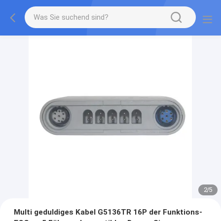
2
/
5
Multi geduldiges Kabel G5136TR 16P der Funktions-